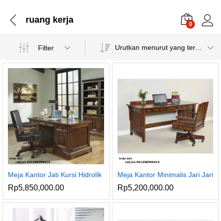
ruang kerja
0
Urutkan menurut yang terbaru
Filter
Meja Kantor Jati Kursi Hidrolik
Meja Kantor Minimalis Jari Jari
Rp
5,850,000.00
Rp
5,200,000.00