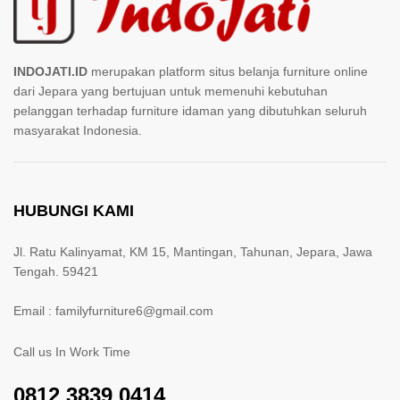
INDOJATI.ID
merupakan platform situs belanja furniture online
dari Jepara yang bertujuan untuk memenuhi kebutuhan
pelanggan terhadap furniture idaman yang dibutuhkan seluruh
masyarakat Indonesia.
HUBUNGI KAMI
Jl. Ratu Kalinyamat, KM 15, Mantingan, Tahunan, Jepara, Jawa
Tengah. 59421
Email : familyfurniture6@gmail.com
Call us In Work Time
0812 3839 0414