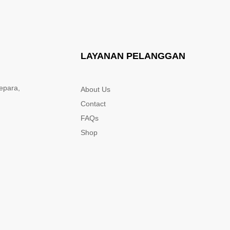
LAYANAN PELANGGAN
epara,
About Us
Contact
FAQs
Shop