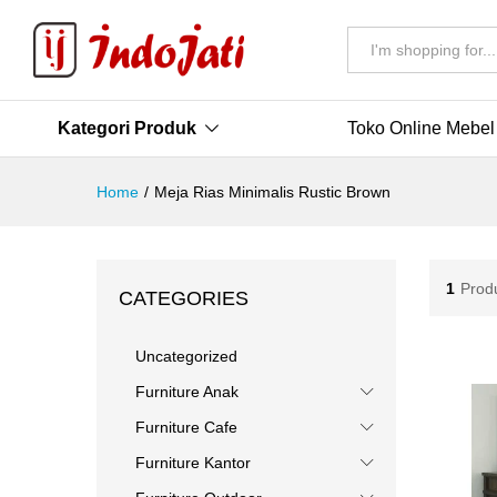
All
Kategori Produk
Toko Online Mebel
Home
/
Meja Rias Minimalis Rustic Brown
1
Prod
CATEGORIES
Uncategorized
Furniture Anak
Furniture Cafe
Furniture Kantor