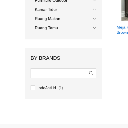
Furniture Outdoor
Kamar Tidur
Ruang Makan
Meja R
Ruang Tamu
Brown
BY BRANDS
IndoJati.id
(1)