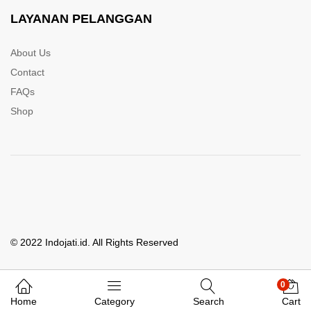
LAYANAN PELANGGAN
About Us
Contact
FAQs
Shop
© 2022 Indojati.id. All Rights Reserved
0
Whatsapp Kami
Home
Category
Search
Cart