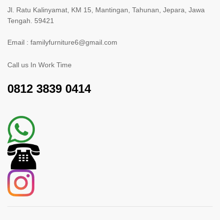
Jl. Ratu Kalinyamat, KM 15, Mantingan, Tahunan, Jepara, Jawa
Tengah. 59421
Email : familyfurniture6@gmail.com
Call us In Work Time
0812 3839 0414