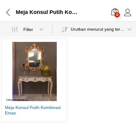
Meja Konsul Putih Kombinasi
0
Urutkan menurut yang terbaru
Filter
Meja Konsul Putih Kombinasi
Emas