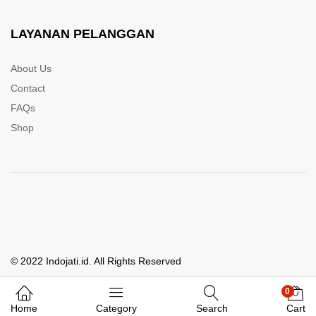
LAYANAN PELANGGAN
About Us
Contact
FAQs
Shop
© 2022 Indojati.id. All Rights Reserved
0
Whatsapp Kami
Home
Category
Search
Cart