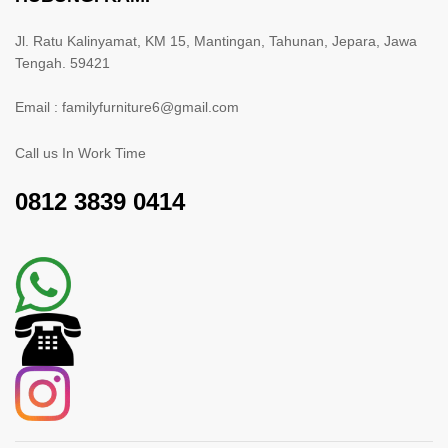
Jl. Ratu Kalinyamat, KM 15, Mantingan, Tahunan, Jepara, Jawa
Tengah. 59421
Email : familyfurniture6@gmail.com
Call us In Work Time
0812 3839 0414