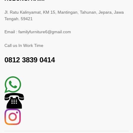
Jl. Ratu Kalinyamat, KM 15, Mantingan, Tahunan, Jepara, Jawa
Tengah. 59421
Email : familyfurniture6@gmail.com
Call us In Work Time
0812 3839 0414