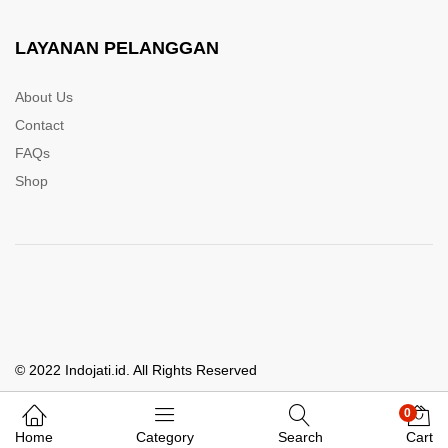
LAYANAN PELANGGAN
About Us
Contact
FAQs
Shop
© 2022 Indojati.id. All Rights Reserved
0
Whatsapp Kami
Home
Category
Search
Cart