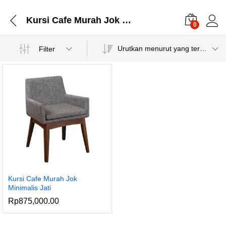
Kursi Cafe Murah Jok Minimalis Jati
0
Urutkan menurut yang terbaru
Filter
Kursi Cafe Murah Jok
Minimalis Jati
Rp
875,000.00