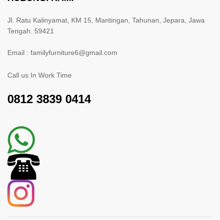
Jl. Ratu Kalinyamat, KM 15, Mantingan, Tahunan, Jepara, Jawa
Tengah. 59421
Email : familyfurniture6@gmail.com
Call us In Work Time
0812 3839 0414