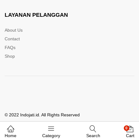
LAYANAN PELANGGAN
About Us
Contact
FAQs
Shop
© 2022 Indojati.id. All Rights Reserved
0
Whatsapp Kami
Home
Category
Search
Cart