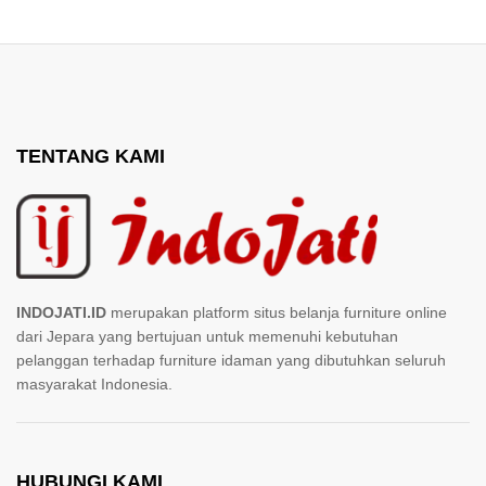
TENTANG KAMI
ga
ga
INDOJATI.ID
merupakan platform situs belanja furniture online
endah
inggi
dari Jepara yang bertujuan untuk memenuhi kebutuhan
pelanggan terhadap furniture idaman yang dibutuhkan seluruh
masyarakat Indonesia.
HUBUNGI KAMI