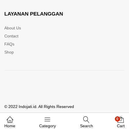
LAYANAN PELANGGAN
About Us
Contact
FAQs
Shop
© 2022 Indojati.id. All Rights Reserved
0
Whatsapp Kami
Home
Category
Search
Cart