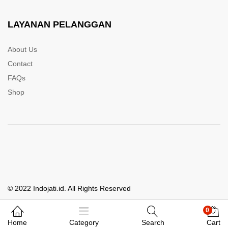
LAYANAN PELANGGAN
About Us
Contact
FAQs
Shop
© 2022 Indojati.id. All Rights Reserved
0
Whatsapp Kami
Home
Category
Search
Cart