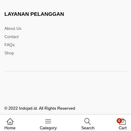
LAYANAN PELANGGAN
About Us
Contact
FAQs
Shop
© 2022 Indojati.id. All Rights Reserved
0
Whatsapp Kami
Home
Category
Search
Cart