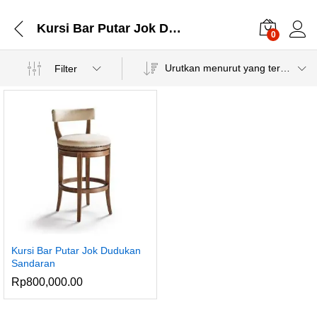
Kursi Bar Putar Jok Dudukan
0
Urutkan menurut yang terbaru
Filter
Kursi Bar Putar Jok Dudukan
Sandaran
Rp
800,000.00