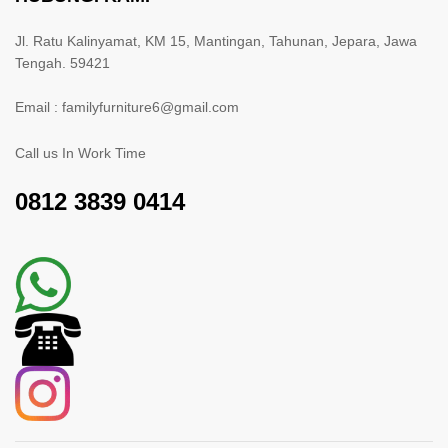
Jl. Ratu Kalinyamat, KM 15, Mantingan, Tahunan, Jepara, Jawa
Tengah. 59421
Email : familyfurniture6@gmail.com
Call us In Work Time
0812 3839 0414