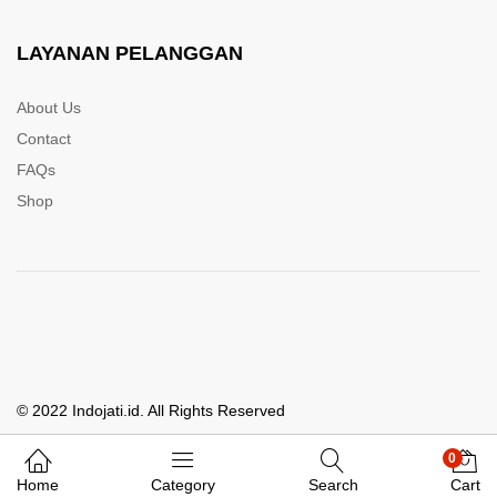
LAYANAN PELANGGAN
About Us
Contact
FAQs
Shop
© 2022 Indojati.id. All Rights Reserved
0
Whatsapp Kami
Home
Category
Search
Cart