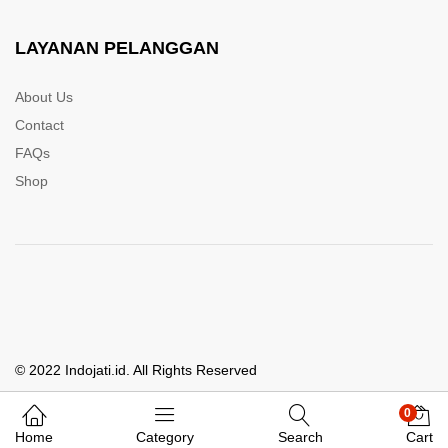
LAYANAN PELANGGAN
About Us
Contact
FAQs
Shop
© 2022 Indojati.id. All Rights Reserved
0
Whatsapp Kami
Home
Category
Search
Cart