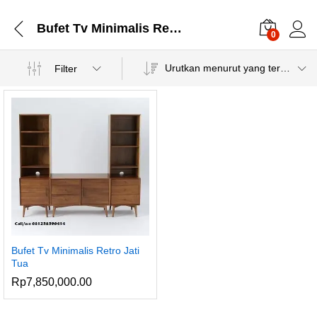
Bufet Tv Minimalis Retro
0
Urutkan menurut yang terbaru
Filter
Bufet Tv Minimalis Retro Jati
Tua
Rp
7,850,000.00