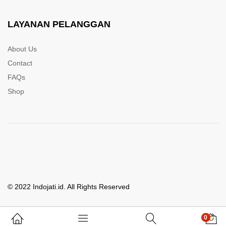
LAYANAN PELANGGAN
About Us
Contact
FAQs
Shop
© 2022 Indojati.id. All Rights Reserved
0
Whatsapp Kami