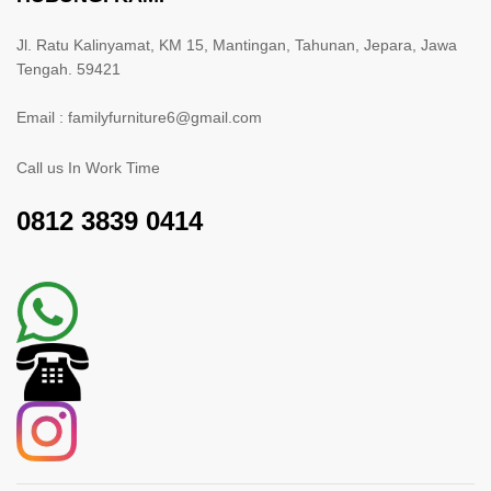
Jl. Ratu Kalinyamat, KM 15, Mantingan, Tahunan, Jepara, Jawa
Tengah. 59421
Email : familyfurniture6@gmail.com
Call us In Work Time
0812 3839 0414