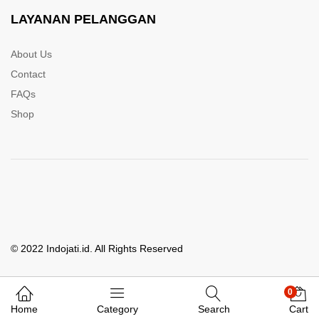
LAYANAN PELANGGAN
About Us
Contact
FAQs
Shop
© 2022 Indojati.id. All Rights Reserved
0
Whatsapp Kami
Home
Category
Search
Cart