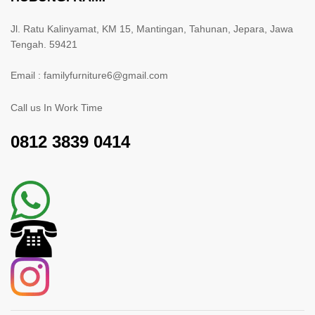
Jl. Ratu Kalinyamat, KM 15, Mantingan, Tahunan, Jepara, Jawa
Tengah. 59421
Email : familyfurniture6@gmail.com
Call us In Work Time
0812 3839 0414