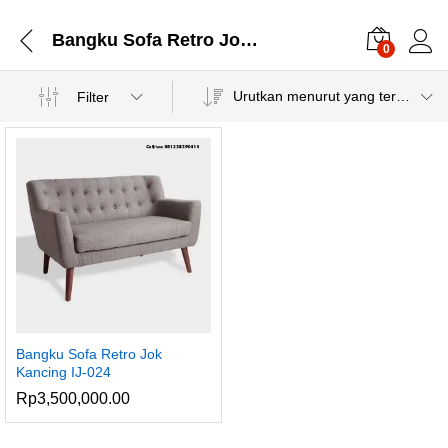
Bangku Sofa Retro Jok Kancing IJ-024
0
Urutkan menurut yang terbaru
Filter
Bangku Sofa Retro Jok
Kancing IJ-024
Rp
3,500,000.00